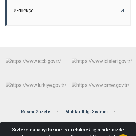
e-dilekçe
Resmi Gazete
Muhtar Bilgi Sistemi
Kurumsal e-Posta
Sizlere daha iyi hizmet verebilmek için sitemizde