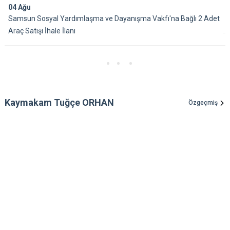
04
Ağu
Samsun Sosyal Yardımlaşma ve Dayanışma Vakfı'na Bağlı 2 Adet
Araç Satışı İhale İlanı
Kaymakam Tuğçe ORHAN
Özgeçmiş