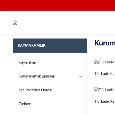
Kurum
KAYMAKAMLIK
Kaymakam
T.C. Ladik 
Kaymakamlık Birimleri
İlçe Protokol Listesi
T.C. Ladik K
Tarihçe